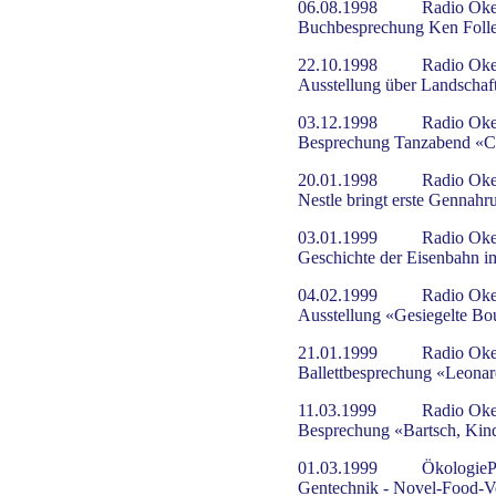
06.08.1998
Radio Oke
Buchbesprechung Ken Follet
22.10.1998
Radio Oke
Ausstellung über Landschaf
03.12.1998
Radio Oke
Besprechung Tanzabend «Ci
20.01.1998
Radio Oke
Nestle bringt erste Gennahr
03.01.1999
Radio Oke
Geschichte der Eisenbahn 
04.02.1999
Radio Oke
Ausstellung «Gesiegelte Bo
21.01.1999
Radio Oke
Ballettbesprechung «Leona
11.03.1999
Radio Oke
Besprechung «Bartsch, Kind
01.03.1999
ÖkologiePo
Gentechnik - Novel-Food-V