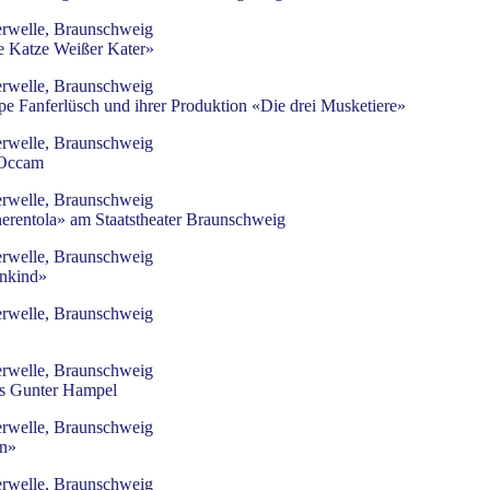
rwelle, Braunschweig
 Katze Weißer Kater»
rwelle, Braunschweig
pe Fanferlüsch und ihrer Produktion «Die drei Musketiere»
rwelle, Braunschweig
 Occam
rwelle, Braunschweig
rentola» am Staatstheater Braunschweig
rwelle, Braunschweig
nkind»
rwelle, Braunschweig
rwelle, Braunschweig
rs Gunter Hampel
rwelle, Braunschweig
en»
rwelle, Braunschweig