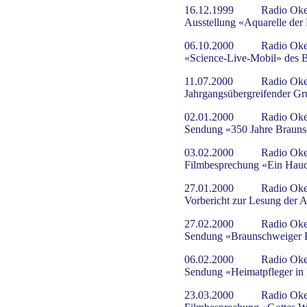
16.12.1999
Radio Oke
Ausstellung «Aquarelle de
06.10.2000
Radio Oke
«Science-Live-Mobil» des 
11.07.2000
Radio Oke
Jahrgangsübergreifender Gr
02.01.2000
Radio Oke
Sendung «350 Jahre Brauns
03.02.2000
Radio Oke
Filmbesprechung «Ein Hau
27.01.2000
Radio Oke
Vorbericht zur Lesung der 
27.02.2000
Radio Oke
Sendung «Braunschweiger K
06.02.2000
Radio Oke
Sendung «Heimatpfleger in
23.03.2000
Radio Oke