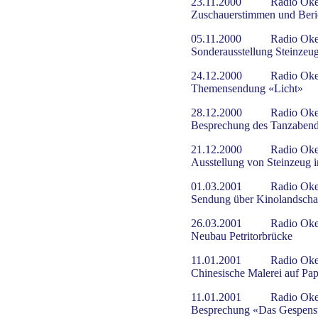
23.11.2000
Radio Oke
Zuschauerstimmen und Beric
05.11.2000
Radio Oke
Sonderausstellung Steinze
24.12.2000
Radio Oke
Themensendung «Licht»
28.12.2000
Radio Oke
Besprechung des Tanzaben
21.12.2000
Radio Oke
Ausstellung von Steinzeug
01.03.2001
Radio Oke
Sendung über Kinolandscha
26.03.2001
Radio Oke
Neubau Petritorbrücke
11.01.2001
Radio Oke
Chinesische Malerei auf Pap
11.01.2001
Radio Oke
Besprechung «Das Gespenst 