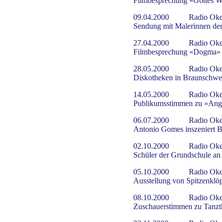
Filmbesprechung «Gottes We
09.04.2000
Radio Oke
Sendung mit Malerinnen der
27.04.2000
Radio Oke
Filmbesprechung «Dogma»
28.05.2000
Radio Oke
Diskotheken in Braunschwe
14.05.2000
Radio Oke
Publikumsstimmen zu «Ang
06.07.2000
Radio Oke
Antonio Gomes inszeniert Ba
02.10.2000
Radio Oke
Schüler der Grundschule an 
05.10.2000
Radio Oke
Ausstellung von Spitzenklö
08.10.2000
Radio Oke
Zuschauerstimmen zu Tanzt