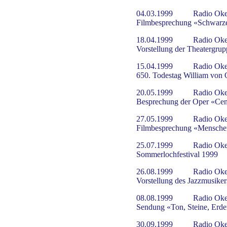
04.03.1999
Radio Oke
Filmbesprechung «Schwarze
18.04.1999
Radio Oke
Vorstellung der Theatergrup
15.04.1999
Radio Oke
650. Todestag William von
20.05.1999
Radio Oke
Besprechung der Oper «Cene
27.05.1999
Radio Oke
Filmbesprechung «Mensche
25.07.1999
Radio Oke
Sommerlochfestival 1999
26.08.1999
Radio Oke
Vorstellung des Jazzmusike
08.08.1999
Radio Oke
Sendung «Ton, Steine, Erd
30.09.1999
Radio Oke