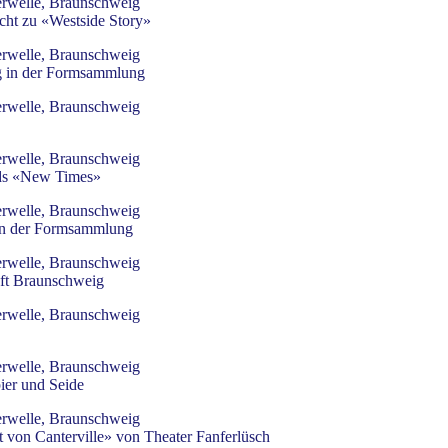
rwelle, Braunschweig
ht zu «Westside Story»
rwelle, Braunschweig
ug in der Formsammlung
rwelle, Braunschweig
rwelle, Braunschweig
ds «New Times»
rwelle, Braunschweig
 in der Formsammlung
rwelle, Braunschweig
ft Braunschweig
rwelle, Braunschweig
rwelle, Braunschweig
ier und Seide
rwelle, Braunschweig
von Canterville» von Theater Fanferlüsch