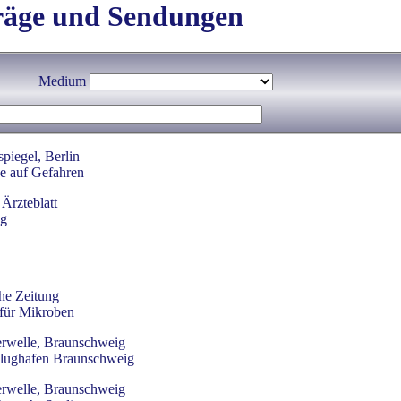
träge und Sendungen
Medium
piegel, Berlin
e auf Gefahren
Ärzteblatt
ng
he Zeitung
 für Mikroben
rwelle, Braunschweig
Flughafen Braunschweig
rwelle, Braunschweig