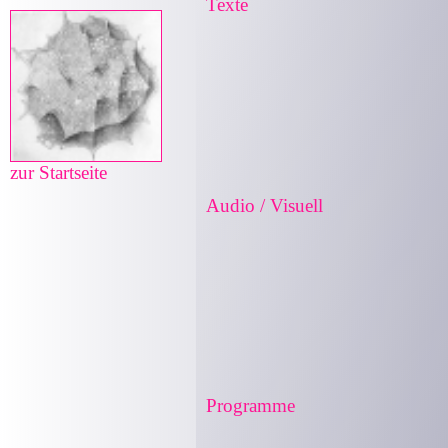
Texte
zur Startseite
Audio / Visuell
Programme