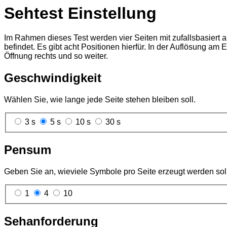
Sehtest Einstellung
Im Rahmen dieses Test werden vier Seiten mit zufallsbasiert
befindet. Es gibt acht Positionen hierfür. In der Auflösung a
Öffnung rechts und so weiter.
Geschwindigkeit
Wählen Sie, wie lange jede Seite stehen bleiben soll.
3 s
5 s
10 s
30 s
Pensum
Geben Sie an, wieviele Symbole pro Seite erzeugt werden sol
1
4
10
Sehanforderung