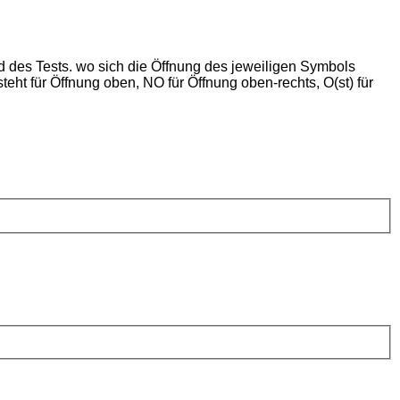
d des Tests. wo sich die Öffnung des jeweiligen Symbols
eht für Öffnung oben, NO für Öffnung oben-rechts, O(st) für