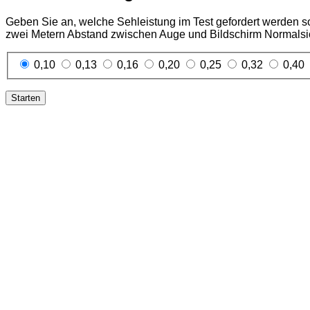
Geben Sie an, welche Sehleistung im Test gefordert werden sol
zwei Metern Abstand zwischen Auge und Bildschirm Normalsic
0,10
0,13
0,16
0,20
0,25
0,32
0,40
Starten