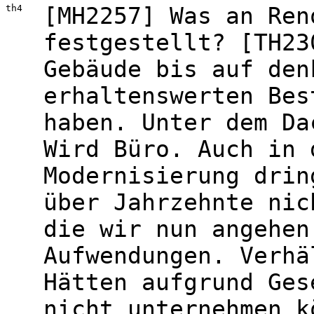
th4
[MH2257] Was an Ren
festgestellt? [TH23
Gebäude bis auf den
erhaltenswerten Bes
haben. Unter dem Da
Wird Büro. Auch in 
Modernisierung drin
über Jahrzehnte nic
die wir nun angehen
Aufwendungen. Verhä
Hätten aufgrund Ges
nicht unternehmen k