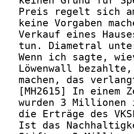
keinen Grund für Sp
Preis regelt sich a
keine Vorgaben mach
Verkauf eines Hause
tun. Diametral unte
Wenn ich sagte, wie
Löwenwall bezahlte,
machen, das verlang
[MH2615] In einem Z
wurden 3 Millionen 
die Erträge des VKS
Ist das Nachhaltigk