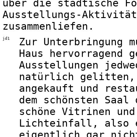
über die städtische Fo
Ausstellungs-Aktivität
zusammenliefen.
jd1
Zur Unterbringung m
Haus hervorragend g
Ausstellungen jedwe
natürlich gelitten,
angekauft und resta
dem schönsten Saal 
schöne Vitrinen und
Lichteinfall, also 
eigentlich gar nich