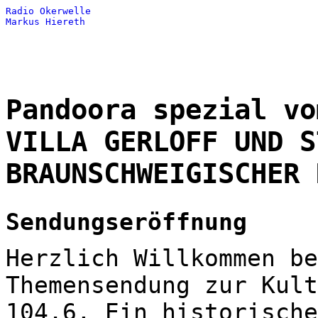
Radio Okerwelle
Markus Hiereth
Pandoora spezial vo
VILLA GERLOFF UND S
BRAUNSCHWEIGISCHER 
Sendungseröffnung
Herzlich Willkommen be
Themensendung zur Kult
104,6. Ein historische