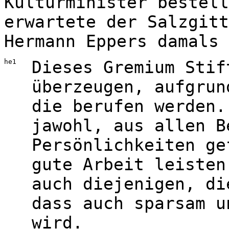
Kulturminister bestell
erwartete der Salzgitt
Hermann Eppers damals
he1
Dieses Gremium Stif
überzeugen, aufgrun
die berufen werden.
jawohl, aus allen B
Persönlichkeiten ge
gute Arbeit leisten
auch diejenigen, di
dass auch sparsam u
wird.