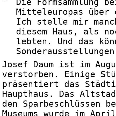
Die Formsammlung be
Mitteleuropas über 
Ich stelle mir manc
diesem Haus, als no
lebten. Und das kön
Sonderausstellungen
Josef Daum ist im Augu
verstorben. Einige Stü
präsentiert das Städti
Haupthaus. Das Altstad
den Sparbeschlüssen be
Museums wurde im April