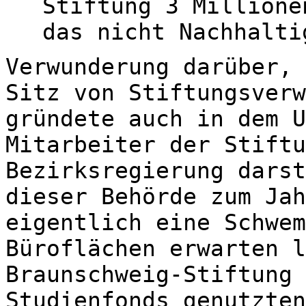
Stiftung 3 Millione
das nicht Nachhalti
Verwunderung darüber, 
Sitz von Stiftungsverw
gründete auch in dem U
Mitarbeiter der Stiftu
Bezirksregierung darst
dieser Behörde zum Jah
eigentlich eine Schwem
Büroflächen erwarten l
Braunschweig-Stiftung 
Studienfonds genutzten