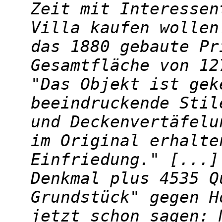
Zeit mit Interessen
Villa kaufen wollen
das 1880 gebaute Pr
Gesamtfläche von 12
"Das Objekt ist gek
beeindruckende Stil
und Deckenvertäfelu
im Original erhalte
Einfriedung." [...]
Denkmal plus 4535 Q
Grundstück" gegen H
jetzt schon sagen: 