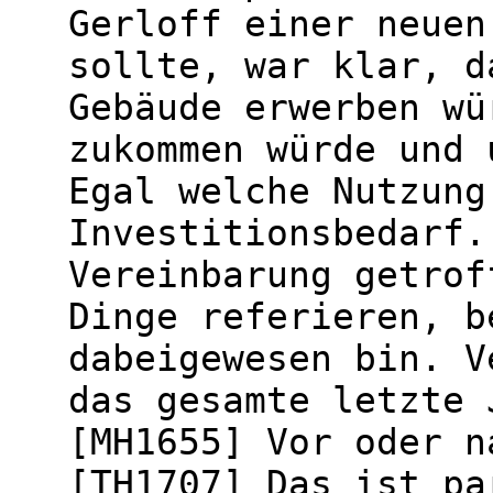
Gerloff einer neuen
sollte, war klar, d
Gebäude erwerben wü
zukommen würde und 
Egal welche Nutzung
Investitionsbedarf.
Vereinbarung getrof
Dinge referieren, b
dabeigewesen bin. V
das gesamte letzte 
[MH1655] Vor oder n
[TH1707] Das ist pa