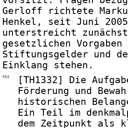
vorsitzt. Fragen bezüg
Gerloff richtete Marku
Henkel, seit Juni 2005
unterstreicht zunächst
gesetzlichen Vorgaben 
Stiftungsgelder und de
Einklang stehen.
th3
[TH1332] Die Aufgab
Förderung und Bewah
historischen Belang
Ein Teil im denkmal
dem Zeitpunkt als k