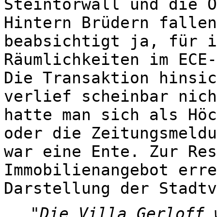
Steintorwall und die Ö
Hintern Brüdern fallen
beabsichtigt ja, für i
Räumlichkeiten im ECE-
Die Transaktion hinsic
verlief scheinbar nich
hatte man sich als Höc
oder die Zeitungsmeldu
war eine Ente. Zur Res
Immobilienangebot erre
Darstellung der Stadtv
Die Villa Gerloff 