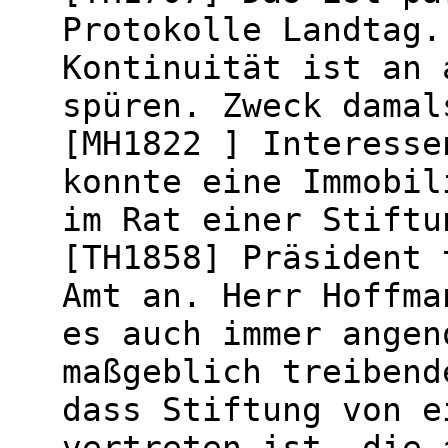
Protokolle Landtag.
Kontinuität ist an 
spüren. Zweck damal
[MH1822 ] Interesse
konnte eine Immobil
im Rat einer Stiftu
[TH1858] Präsident 
Amt an. Herr Hoffma
es auch immer angen
maßgeblich treibend
dass Stiftung von e
vertreten ist, die 