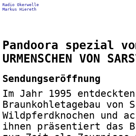
Radio Okerwelle
Markus Hiereth
Pandoora spezial vo
URMENSCHEN VON SARS
Sendungseröffnung
Im Jahr 1995 entdeckten
Braunkohletagebau von S
Wildpferdknochen und ac
ihnen präsentiert das B