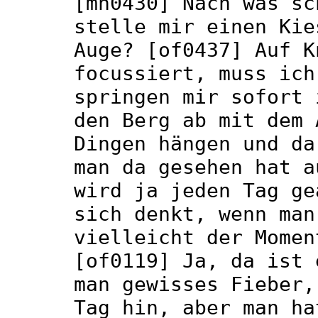
[mh0430] Nach was sc
stelle mir einen Kie
Auge? [of0437] Auf K
focussiert, muss ich
springen mir sofort 
den Berg ab mit dem 
Dingen hängen und da
man da gesehen hat a
wird ja jeden Tag ge
sich denkt, wenn man
vielleicht der Momen
[of0119] Ja, da ist 
man gewisses Fieber,
Tag hin, aber man ha