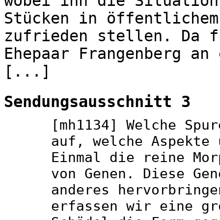
wobei ihn die Situation
Stücken in öffentlichem
zufrieden stellen. Da f
Ehepaar Frangenberg an 
[...]
Sendungsausschnitt 3
[mh1134] Welche Spur
auf, welche Aspekte 
Einmal die reine Mor
von Genen. Diese Gen
anderes hervorbringe
erfassen wir eine gr