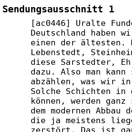
Sendungsausschnitt 1
[ac0446] Uralte Fund
Deutschland haben wi
einen der ältesten. 
Lebenstedt, Steinhei
diese Sarstedter, Eh
dazu. Also man kann 
abzählen, was wir in
Solche Schichten in 
können, werden ganz 
dem modernen Abbau d
die ja meistens lieg
zerstört. Das ist ga