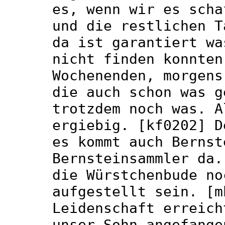
es, wenn wir es scha
und die restlichen T
da ist garantiert wa
nicht finden konnten
Wochenenden, morgens
die auch schon was g
trotzdem noch was. A
ergiebig. [kf0202] D
es kommt auch Bernst
Bernsteinsammler da.
die Würstchenbude no
aufgestellt sein. [m
Leidenschaft erreich
unser Sohn angefange