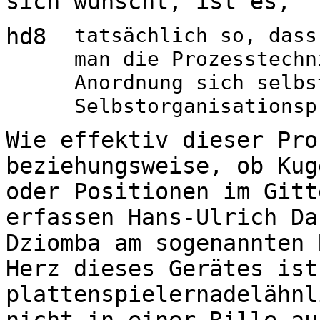
sich wünscht, ist es,
hd8
tatsächlich so, dass
man die Prozesstechn
Anordnung sich selbs
Selbstorganisationsp
Wie effektiv dieser Pro
beziehungsweise, ob Kug
oder Positionen im Gitt
erfassen Hans-Ulrich Da
Dziomba am sogenannten 
Herz dieses Gerätes ist
plattenspielernadelähnl
nicht in einer Rille au