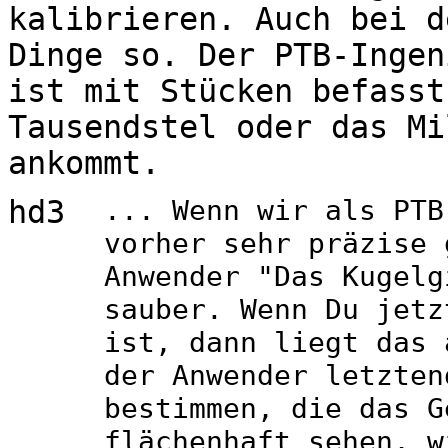
kalibrieren. Auch bei d
Dinge so. Der PTB-Ingen
ist mit Stücken befasst
Tausendstel oder das Mi
ankommt.
hd3
... Wenn wir als PTB
vorher sehr präzise 
Anwender "Das Kugelg
sauber. Wenn Du jetz
ist, dann liegt das 
der Anwender letzten
bestimmen, die das G
flächenhaft sehen, w