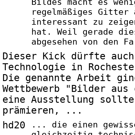
Bildes macht es weni
regelmäßiges Gitter 
interessant zu zeige
hat. Weil gerade die
abgesehen von den Fa
Dieser Kick dürfte auch
Technologie in Rocheste
Die genannte Arbeit gin
Wettbewerb "Bilder aus 
eine Ausstellung sollte
prämieren, ...
hd20
... die einen gewiss
gleichzeitig technis