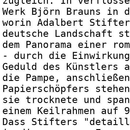
zugleich. In verflosse
Werk Björn Brauns in d
worin Adalbert Stifter
deutsche Landschaft st
dem Panorama einer rom
- durch die Einwirkung
Geduld des Künstlers a
die Pampe, anschließen
Papierschöpfers stehen
sie trocknete und span
einem Keilrahmen auf 9
Dass Stifters "detaill