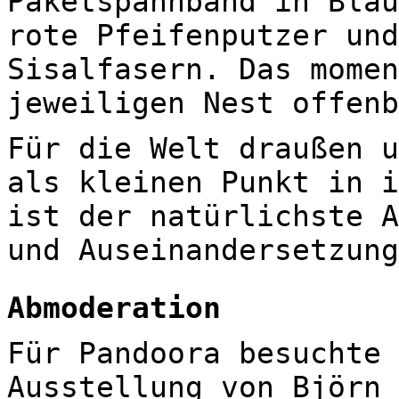
Paketspannband in Blau
rote Pfeifenputzer und
Sisalfasern. Das momen
jeweiligen Nest offenb
Für die Welt draußen u
als kleinen Punkt in i
ist der natürlichste A
und Auseinandersetzung
Abmoderation
Für Pandoora besuchte 
Ausstellung von Björn 