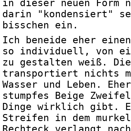
in dieser neuen Form n
darin "kondensiert" se
bisschen ein.
Ich beneide eher einen
so individuell, von ei
zu gestalten weiß. Die
transportiert nichts m
Wasser und Leben. Eher
stumpfes Beige Zweifel
Dinge wirklich gibt. E
Streifen in dem murkel
Rechteck verlangt nach