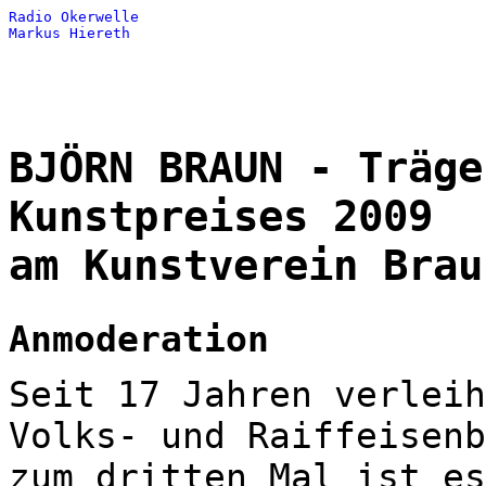
Radio Okerwelle
Markus Hiereth
BJÖRN BRAUN - Träge
Kunstpreises 2009
am Kunstverein Brau
Anmoderation
Seit 17 Jahren verleih
Volks- und Raiffeisenb
zum dritten Mal ist es