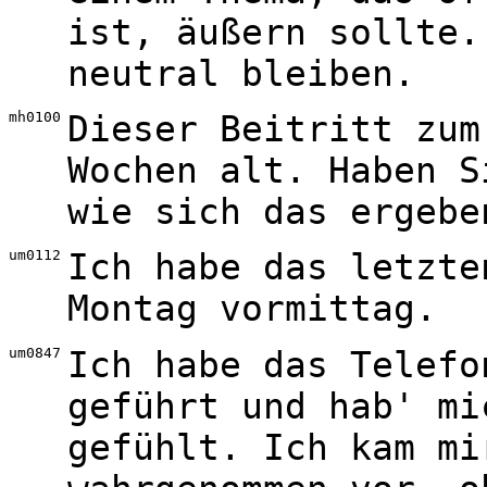
ist, äußern sollte.
neutral bleiben.
mh0100
Dieser Beitritt zum
Wochen alt. Haben S
wie sich das ergebe
um0112
Ich habe das letzte
Montag vormittag.
um0847
Ich habe das Telefo
geführt und hab' mi
gefühlt. Ich kam mi