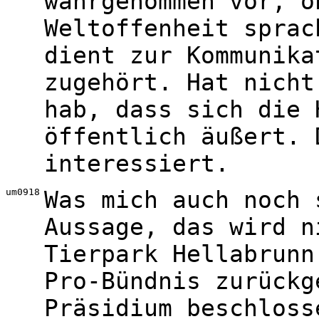
wahrgenommen vor, o
Weltoffenheit sprac
dient zur Kommunika
zugehört. Hat nicht
hab, dass sich die 
öffentlich äußert. 
interessiert.
um0918
Was mich auch noch 
Aussage, das wird n
Tierpark Hellabrunn
Pro-Bündnis zurückg
Präsidium beschloss