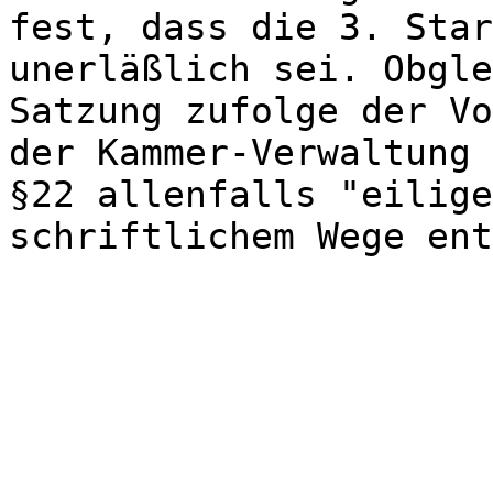
fest, dass die 3. Star
unerläßlich sei. Obgle
Satzung zufolge der Vo
der Kammer-Verwaltung 
§22 allenfalls "eilige
schriftlichem Wege ent