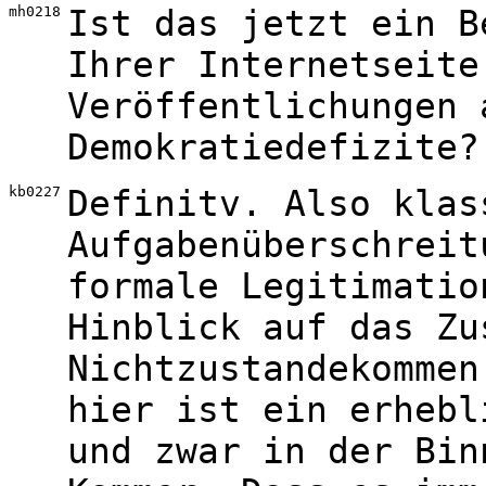
mh0218
Ist das jetzt ein B
Ihrer Internetseite
Veröffentlichungen 
Demokratiedefizite?
kb0227
Definitv. Also klas
Aufgabenüberschreit
formale Legitimatio
Hinblick auf das Zu
Nichtzustandekommen
hier ist ein erhebl
und zwar in der Bin