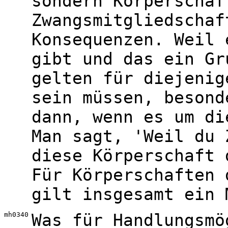
sondern Körperschaf
Zwangsmitgliedschaf
Konsequenzen. Weil 
gibt und das ein Gr
gelten für diejenig
sein müssen, besond
dann, wenn es um di
Man sagt, 'Weil du 
diese Körperschaft 
Für Körperschaften 
gilt insgesamt ein 
mh0340
Was für Handlungsmö