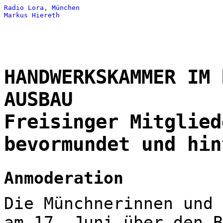
Radio Lora, München
Markus Hiereth
HANDWERKSKAMMER IM 
AUSBAU
Freisinger Mitglied
bevormundet und hin
Anmoderation
Die Münchnerinnen und 
am 17. Juni über den B