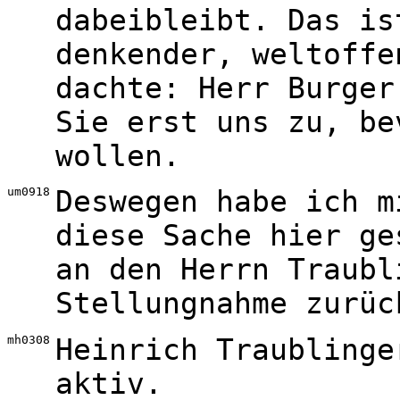
dabeibleibt. Das is
denkender, weltoffe
dachte: Herr Burger
Sie erst uns zu, be
wollen.
um0918
Deswegen habe ich m
diese Sache hier ge
an den Herrn Traubl
Stellungnahme zurüc
mh0308
Heinrich Traublinge
aktiv.