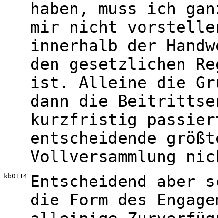
haben, muss ich gan
mir nicht vorstelle
innerhalb der Handw
den gesetzlichen Re
ist. Alleine die Gr
dann die Beitrittse
kurzfristig passier
entscheidende größt
Vollversammlung nic
kb0114
Entscheidend aber s
die Form des Engage