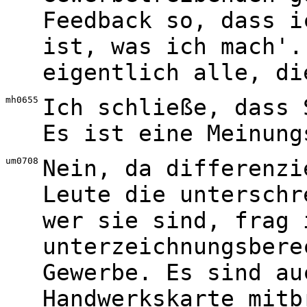
Feedback so, dass i
ist, was ich mach'.
eigentlich alle, di
mh0655
Ich schließe, dass 
Es ist eine Meinung
um0708
Nein, da differenzi
Leute die unterschr
wer sie sind, frag 
unterzeichnungsbere
Gewerbe. Es sind au
Handwerkskarte mitb