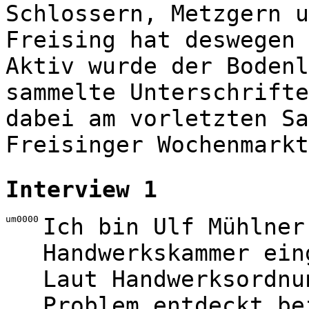
Schlossern, Metzgern u
Freising hat deswegen 
Aktiv wurde der Bodenl
sammelte Unterschrifte
dabei am vorletzten Sa
Freisinger Wochenmarkt
Interview 1
um0000
Ich bin Ulf Mühlner
Handwerkskammer ein
Laut Handwerksordnu
Problem entdeckt be