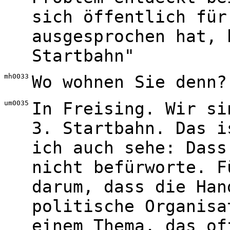
sich öffentlich für
ausgesprochen hat, 
Startbahn"
mh0033
Wo wohnen Sie denn?
um0035
In Freising. Wir si
3. Startbahn. Das i
ich auch sehe: Dass
nicht befürworte. F
darum, dass die Han
politische Organisa
einem Thema, das of