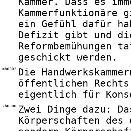
Kammer. Dass es imm
Kammerfunktionäre g
ein Gefühl dafür ha
Defizit gibt und di
Reformbemühungen ta
geschickt werden.
mh0302
Die Handwerkskammer
öffentlichen Rechts
eigentlich für Kons
kb0306
Zwei Dinge dazu: Da
Körperschaften des 