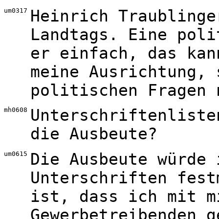
um0317
Heinrich Traublinge
Landtags. Eine poli
er einfach, das kan
meine Ausrichtung, 
politischen Fragen 
mh0608
Unterschriftenliste
die Ausbeute?
um0615
Die Ausbeute würde 
Unterschriften fest
ist, dass ich mit m
Gewerbetreibenden g