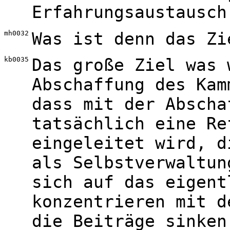
Erfahrungsaustausch
mh0032
Was ist denn das Zi
kb0035
Das große Ziel was 
Abschaffung des Kam
dass mit der Abscha
tatsächlich eine Re
eingeleitet wird, d
als Selbstverwaltun
sich auf das eigent
konzentrieren mit d
die Beiträge sinken