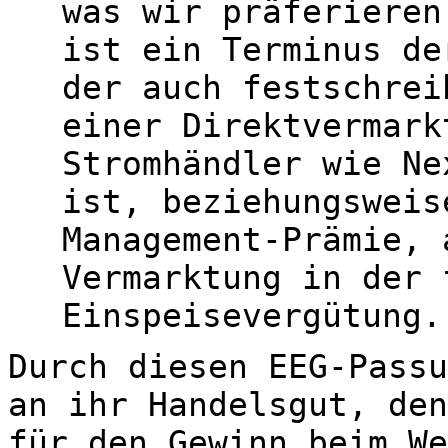
was wir präferieren
ist ein Terminus de
der auch festschrei
einer Direktvermark
Stromhändler wie Ne
ist, beziehungsweis
Management-Prämie, 
Vermarktung in der 
Einspeisevergütung.
Durch diesen EEG-Passu
an ihr Handelsgut, den
für den Gewinn beim We