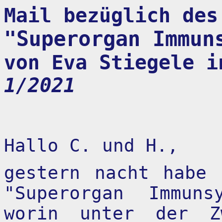
Mail bezüglich des
"Superorgan Immun
von Eva Stiegele 
1/2021
Hallo C. und H.,
gestern nacht habe 
"Superorgan Immuns
worin unter der Zw