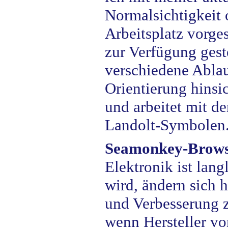
Normalsichtigkeit 
Arbeitsplatz vorge
zur Verfügung gest
verschiedene Ablau
Orientierung hinsi
und arbeitet mit de
Landolt-Symbolen
Seamonkey-Browse
Elektronik ist lang
wird, ändern sich 
und Verbesserung z
wenn Hersteller vo