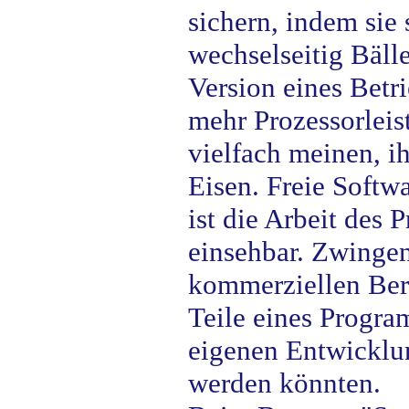
sichern, indem sie
wechselseitig Bäll
Version eines Betr
mehr Prozessorleis
vielfach meinen, i
Eisen. Freie Softwa
ist die Arbeit des
einsehbar. Zwinge
kommerziellen Bere
Teile eines Progr
eigenen Entwickl
werden könnten.