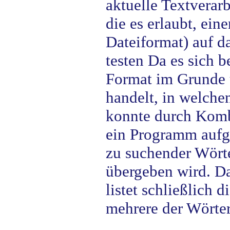
aktuelle Textvera
die es erlaubt, ein
Dateiformat) auf 
testen Da es sich b
Format im Grunde 
handelt, in welchen
konnte durch Komb
ein Programm aufge
zu suchender Wört
übergeben wird. Da
listet schließlich 
mehrere der Wörter