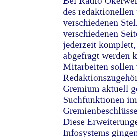
Bei Radio Okerwel
des redaktionellen
verschiedenen Stel
verschiedenen Sei
jederzeit komplett
abgefragt werden 
Mitarbeiten sollen 
Redaktionszugehör
Gremium aktuell g
Suchfunktionen im 
Gremienbeschlüsse 
Diese Erweiterunge
Infosystems gingen