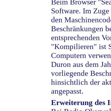
Beim Browser "Sea
Software. Im Zuge 
den Maschinencod
Beschränkungen be
entsprechenden Vo
"Kompilieren" ist
Computern verwend
Duron aus dem Jahr
vorliegende Besc
hinsichtlich der a
angepasst.
Erweiterung des 