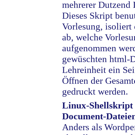
mehrerer Dutzend 
Dieses Skript benut
Vorlesung, isoliert
ab, welche Vorlesu
aufgenommen werde
gewüschten html-D
Lehreinheit ein S
Öffnen der Gesamt
gedruckt werden.
Linux-Shellskrip
Document-Dateien
Anders als Wordper